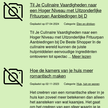
Til Je Culinaire Vaardigheden naar
een Hoger Niveau met Uitzonderlijke
Frituurpan Aanbiedingen bij D
Geplaatst op 07-04-2024
Categorie:
Eten en drinken
Til Je Culinaire Vaardigheden naar een
Hoger Niveau met Uitzonderlijke Frituurpan
Aanbiedingen bij De Beste Shopper In de
culinaire wereld kunnen de juiste
hulpmiddelen eenvoudige ingrediënten
omtoveren tot spectac ...
Meer lezen
Hoe de kamers van je huis meer
romantisch maken
Geplaatst op 02-11-2023
Categorie:
Huis, tuin en wonen
Het creëren van een romantische sfeer in je
huis kan zoveel meer betekenen dan alleen
het aansteken van wat kaarsjes. Het gaat
om het creëren van een sfeer waarin je je