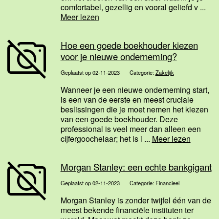
comfortabel, gezellig en vooral geliefd v ...
Meer lezen
Hoe een goede boekhouder kiezen
voor je nieuwe onderneming?
Geplaatst op 02-11-2023
Categorie:
Zakelijk
Wanneer je een nieuwe onderneming start,
is een van de eerste en meest cruciale
beslissingen die je moet nemen het kiezen
van een goede boekhouder. Deze
professional is veel meer dan alleen een
cijfergoochelaar; het is i ...
Meer lezen
Morgan Stanley: een echte bankgigant
Geplaatst op 02-11-2023
Categorie:
Financieel
Morgan Stanley is zonder twijfel één van de
meest bekende financiële instituten ter