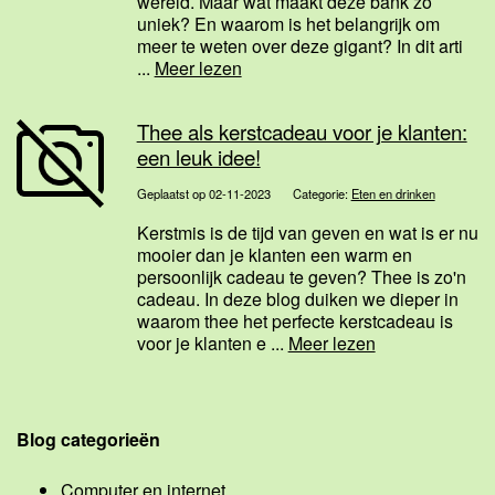
wereld. Maar wat maakt deze bank zo
uniek? En waarom is het belangrijk om
meer te weten over deze gigant? In dit arti
...
Meer lezen
Thee als kerstcadeau voor je klanten:
een leuk idee!
Geplaatst op 02-11-2023
Categorie:
Eten en drinken
Kerstmis is de tijd van geven en wat is er nu
mooier dan je klanten een warm en
persoonlijk cadeau te geven? Thee is zo'n
cadeau. In deze blog duiken we dieper in
waarom thee het perfecte kerstcadeau is
voor je klanten e ...
Meer lezen
Blog categorieën
Computer en internet