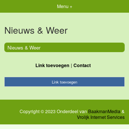
Menu +
Nieuws & Weer
Nieuws & Weer
Link toevoegen
Contact
Link toevoegen
Copyright © 2023 Onderdeel van
BaakmanMedia
&
Vrolijk Internet Services