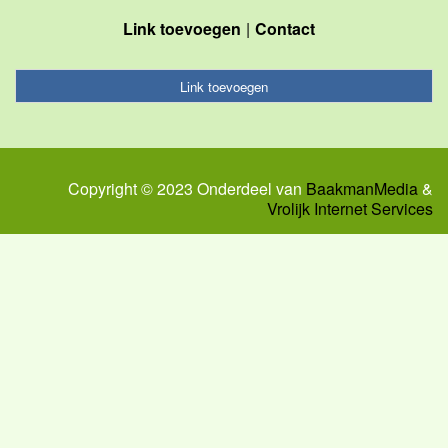
Link toevoegen
Contact
Link toevoegen
Copyright © 2023 Onderdeel van
BaakmanMedia
&
Vrolijk Internet Services