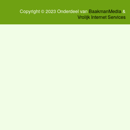
Copyright © 2023 Onderdeel van
BaakmanMedia
&
Vrolijk Internet Services